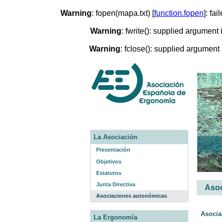
Warning
: fopen(mapa.txt) [
function.fopen
]: fa
Warning
: fwrite(): supplied argument
Warning
: fclose(): supplied argument
La Asociación
Presentación
Objetivos
Estatutos
Junta Directiva
Asoc
Asociaciones autonómicas
Asocia
La Ergonomía