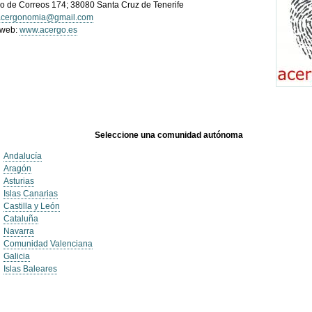
o de Correos 174; 38080 Santa Cruz de Tenerife
acergonomia@gmail.com
 web:
www.acergo.es
Seleccione una comunidad autónoma
Andalucía
Aragón
Asturias
Islas Canarias
Castilla y León
Cataluña
Navarra
Comunidad Valenciana
Galicia
Islas Baleares