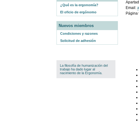
Apartad
¿Qué es la ergonomía?
Email:
El oficio de ergónomo
Página
Nuevos miembros
Condiciones y razones
Solicitud de adhesión
La filosofía de humanización del
trabajo ha dado lugar al
nacimiento de la Ergonomía.